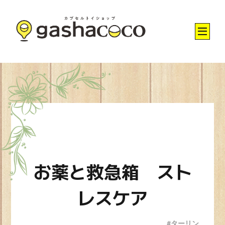
お薬と救急箱 スト
レスケア
#ターリン