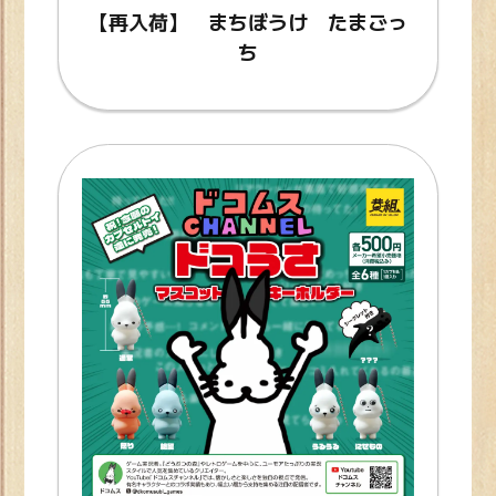
【再入荷】 まちぼうけ たまごっ
ち