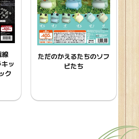
戦線
ただのかえるたちのソフ
ラキッ
ビたち
ラック