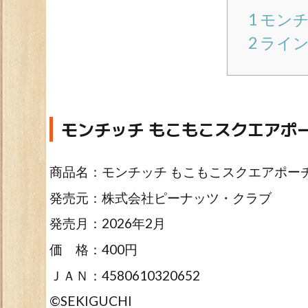
1
モンチ
2
ライン
モンチッチ もこもこスクエアポ
商品名：モンチッチ もこもこスクエアポー
発売元：株式会社ピーナッツ・クラブ
発売月：2026年2月
価 格：400円
ＪＡＮ：4580610320652
©SEKIGUCHI