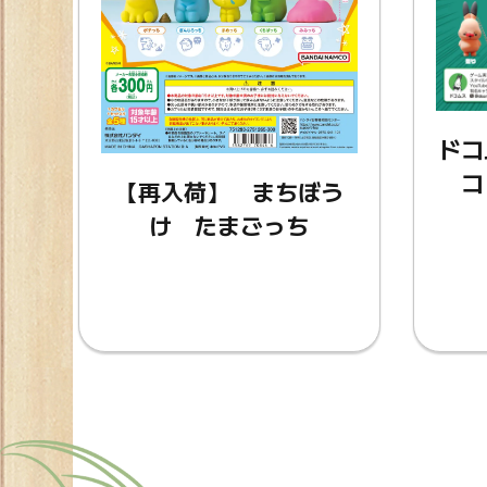
ドコ
コ
【再入荷】 まちぼう
け たまごっち