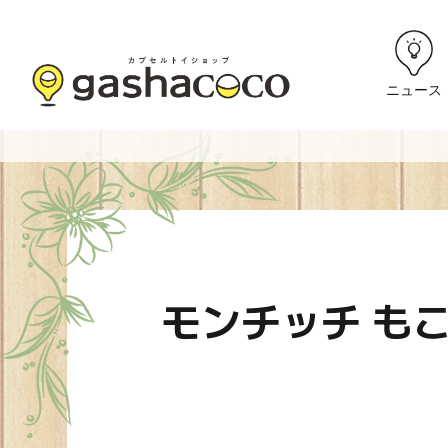
ニュース
モンチッチ も