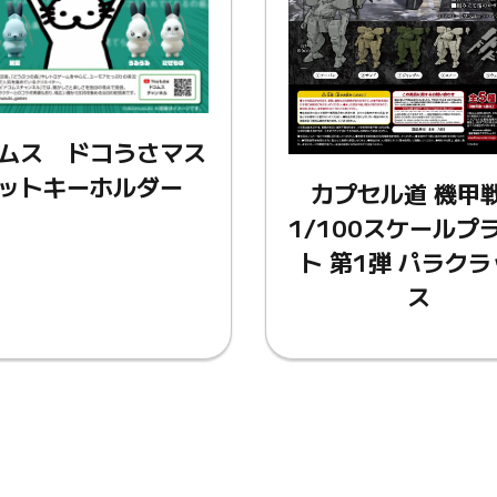
ムス ドコうさマス
ットキーホルダー
カプセル道 機甲
1/100スケールプ
ト 第1弾 パラク
ス