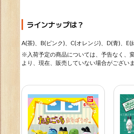
ラインナップは？
A(茶)、B(ピンク)、C(オレンジ)、D(青)、E(緑
※入荷予定の商品については、予告なく、変
より、現在、販売していない場合がございま