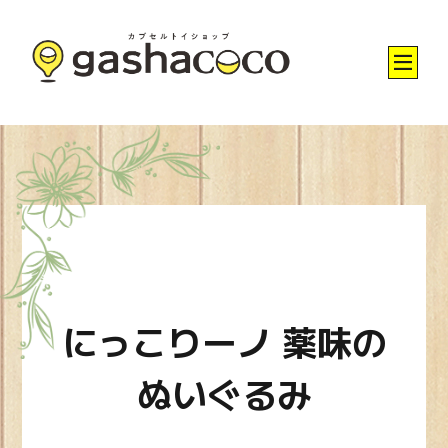
にっこりーノ 薬味の
ぬいぐるみ