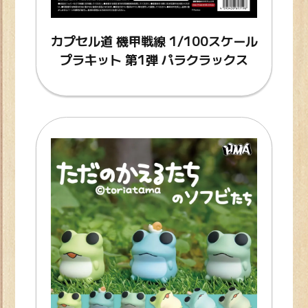
カプセル道 機甲戦線 1/100スケール
プラキット 第1弾 パラクラックス