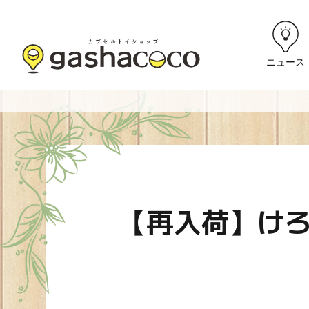
ニュース
【再入荷】け