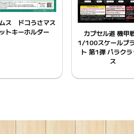
ムス ドコうさマス
ットキーホルダー
カプセル道 機甲
1/100スケールプ
ト 第1弾 パラク
ス