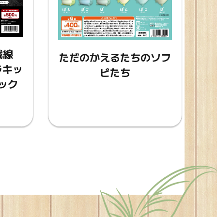
戦線
ただのかえるたちのソフ
ラキッ
ビたち
ラック