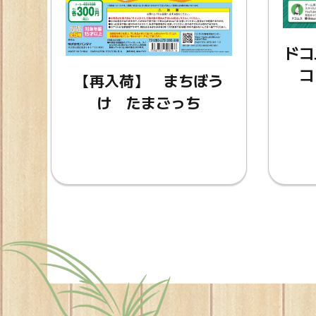
ドコ
コ
【再入荷】 まちぼう
け たまごっち