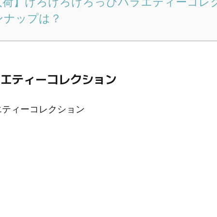
入荷】けろけろけろっぴバラエティーコレ
ンナップは？
ラエティーコレクション
エティーコレクション