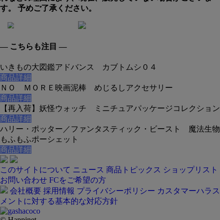
す。 予めご了承ください。
— こちらも注目 —
いきもの大図鑑アドバンス カブトムシ０４
商品詳細
ＮＯ ＭＯＲＥ映画泥棒 めじるしアクセサリー
商品詳細
【再入荷】妖怪ウォッチ ミニチュアパッケージコレクション
商品詳細
ハリー・ポッター／ファンタスティック・ビースト 魔法生物
もふもふポーシェット
商品詳細
このサイトについて
ニュース
商品トピックス
ショップリスト
お問い合わせ
FCをご希望の方
会社概要
採用情報
プライバシーポリシー
カスタマーハラス
メントに対する基本的な対応方針
© Happinet