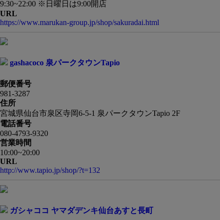
9:30~22:00 ※日曜日は9:00開店
URL
https://www.marukan-group.jp/shop/sakuradai.html
gashacoco 泉パークタウンTapio
郵便番号
981-3287
住所
宮城県仙台市泉区寺岡6-5-1 泉パークタウンTapio 2F
電話番号
080-4793-9320
営業時間
10:00~20:00
URL
http://www.tapio.jp/shop/?t=132
ガシャココ ヤマダデンキ仙台あすと長町