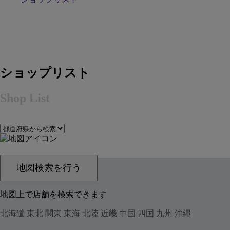
ショップリスト
Shop List
地図検索を行う
地図上で店舗を検索できます
北海道
東北
関東
東海
北陸
近畿
中国
四国
九州
沖縄