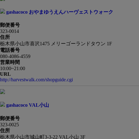
gashacoco おやまゆうえんハーヴェストウォーク
郵便番号
323-0014
住所
栃木県小山市喜沢1475 メリーゴーランドタウン 1F
電話番号
080-4086-4559
営業時間
10:00~21:00
URL
http://harvestwalk.com/shopguide.cgi
gashacoco VAL小山
郵便番号
323-0025
住所
栃木県小山市城山町3-3-22 VAL小山 3F