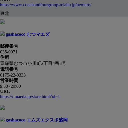
https://www.coachandfourgroup-relabu.jp/nemuro/
東北
gashacoco むつマエダ
郵便番号
035-0071
住所
青森県むつ市小川町2丁目4番8号
電話番号
0175-22-8333
営業時間
9:30~20:00
URL
https://i-maeda.jp/store.html?id=1
gashacoco エムズエクスポ盛岡