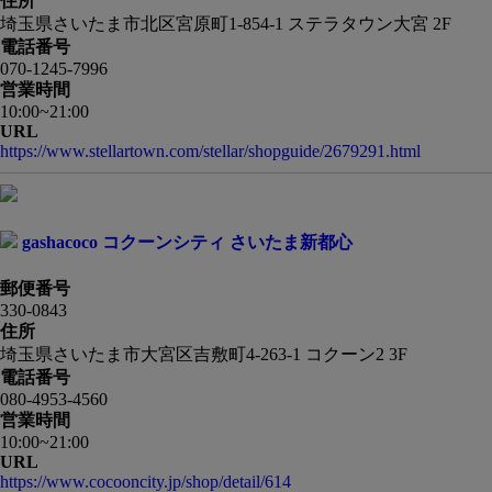
住所
埼玉県さいたま市北区宮原町1-854-1 ステラタウン大宮 2F
電話番号
070-1245-7996
営業時間
10:00~21:00
URL
https://www.stellartown.com/stellar/shopguide/2679291.html
gashacoco コクーンシティ さいたま新都心
郵便番号
330-0843
住所
埼玉県さいたま市大宮区吉敷町4-263-1 コクーン2 3F
電話番号
080-4953-4560
営業時間
10:00~21:00
URL
https://www.cocooncity.jp/shop/detail/614