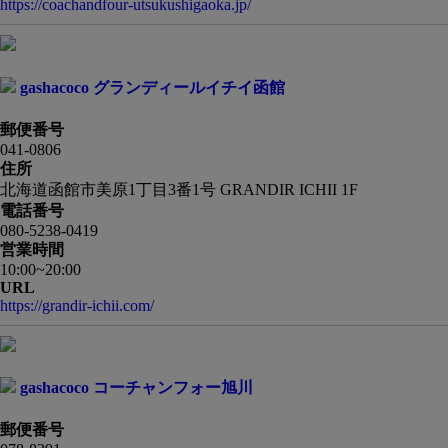
https://coachandfour-utsukushigaoka.jp/
gashacoco グランディールイチイ函館
郵便番号
041-0806
住所
北海道函館市美原1丁目3番1号 GRANDIR ICHII 1F
電話番号
080-5238-0419
営業時間
10:00~20:00
URL
https://grandir-ichii.com/
gashacoco コーチャンフォー旭川
郵便番号