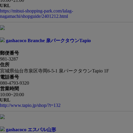
10:00~21:00
URL
https://mitsui-shopping-park.com/lalag-
nagamachi/shopguide/2401212.html
gashacoco Branche 泉パークタウンTapio
郵便番号
981-3287
住所
宮城県仙台市泉区寺岡6-5-1 泉パークタウンTapio 1F
電話番号
080-4793-9320
営業時間
10:00~20:00
URL
http://www.tapio.jp/shop/?t=132
gashacoco エスパル山形