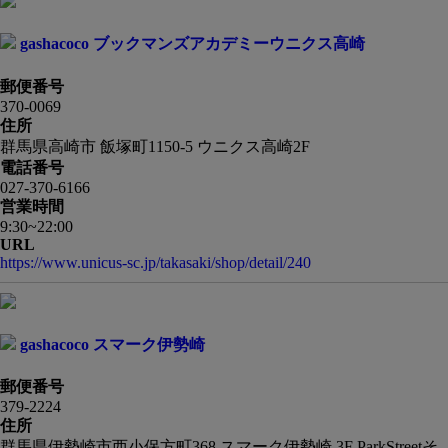
gashacoco ブックマンズアカデミーウニクス高崎
郵便番号
370-0069
住所
群馬県高崎市 飯塚町1150-5 ウニクス高崎2F
電話番号
027-370-6166
営業時間
9:30~22:00
URL
https://www.unicus-sc.jp/takasaki/shop/detail/240
gashacoco スマーク伊勢崎
郵便番号
379-2224
住所
群馬県伊勢崎市西小保方町368 スマーク伊勢崎 3F ParkStreetそ