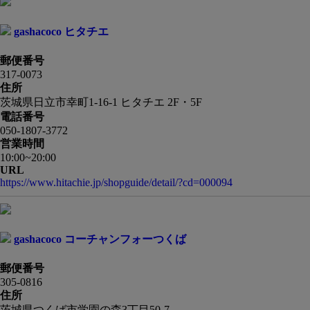
gashacoco ヒタチエ
郵便番号
317-0073
住所
茨城県日立市幸町1-16-1 ヒタチエ 2F・5F
電話番号
050-1807-3772
営業時間
10:00~20:00
URL
https://www.hitachie.jp/shopguide/detail/?cd=000094
gashacoco コーチャンフォーつくば
郵便番号
305-0816
住所
茨城県つくば市学園の森3丁目50-7