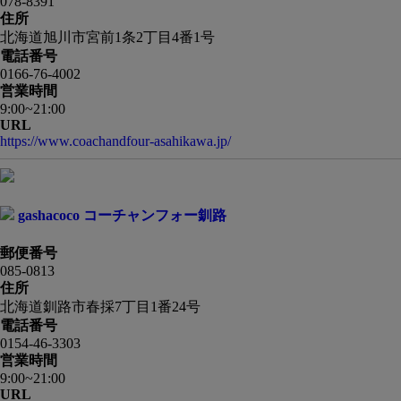
078-8391
住所
北海道旭川市宮前1条2丁目4番1号
電話番号
0166-76-4002
営業時間
9:00~21:00
URL
https://www.coachandfour-asahikawa.jp/
gashacoco コーチャンフォー釧路
郵便番号
085-0813
住所
北海道釧路市春採7丁目1番24号
電話番号
0154-46-3303
営業時間
9:00~21:00
URL