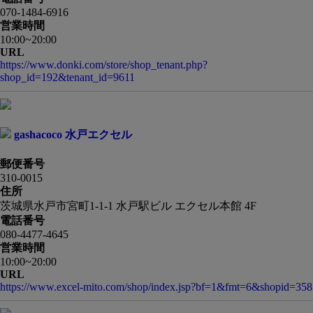
070-1484-6916
営業時間
10:00~20:00
URL
https://www.donki.com/store/shop_tenant.php?
shop_id=192&tenant_id=9611
gashacoco 水戸エクセル
郵便番号
310-0015
住所
茨城県水戸市宮町1-1-1 水戸駅ビル エクセル本館 4F
電話番号
080-4477-4645
営業時間
10:00~20:00
URL
https://www.excel-mito.com/shop/index.jsp?bf=1&fmt=6&shopid=358