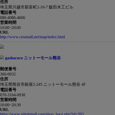
住所
埼玉県川越市新富町2-10-7 飯田木工ビル
電話番号
080-4086-4606
営業時間
10:00~20:00
URL
http://www.creamall.net/map/index.html
gashacoco ニットーモール熊谷
郵便番号
360-0032
住所
埼玉県熊谷市銀座2-245 ニットーモール熊谷 4F
電話番号
070-3164-0938
営業時間
10:00~20:30
URL
https://www.nittohmall.com/shop_bace.php?id=393