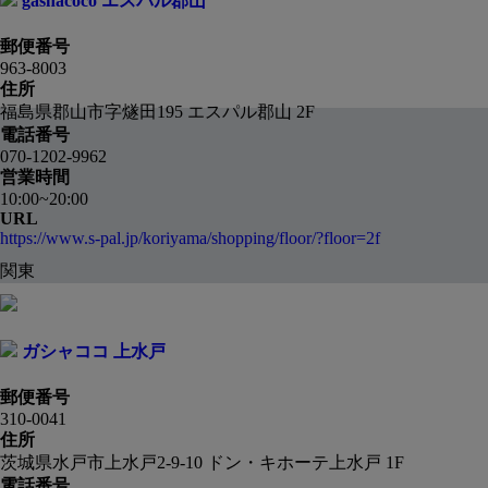
gashacoco エスパル郡山
郵便番号
963-8003
住所
福島県郡山市字燧田195 エスパル郡山 2F
電話番号
070-1202-9962
営業時間
10:00~20:00
URL
https://www.s-pal.jp/koriyama/shopping/floor/?floor=2f
関東
ガシャココ 上水戸
郵便番号
310-0041
住所
茨城県水戸市上水戸2-9-10 ドン・キホーテ上水戸 1F
電話番号