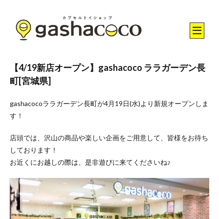
【4/19新店オープン】gashacoco ララガーデン長
町[宮城県]
gashacocoララガーデン長町
が4月19日(水)より新規オープンしま
す！
店頭では、沢山の商品や楽しい企画をご用意して、皆様をお待ち
しております！
お近くにお越しの際は、是非遊びに来てくださいね♪