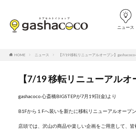
ニュース
HOME
ニュース
【7/19 移転リニューアルオープン】gashacoco 心
【7/19 移転リニューアルオープン
gashacoco 心斎橋BIGSTEPが7月19日(金)より
B1Fから１Fへ装いを新たに移転リニューアルオープ
店頭では、沢山の商品や楽しい企画をご用意して、皆