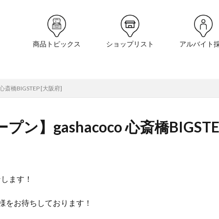
商品トピックス
ショップリスト
アルバイト
斎橋BIGSTEP [大阪府]
】gashacoco 心斎橋BIGSTE
ンします！
様をお待ちしております！