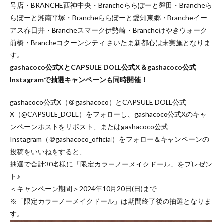
号店・BRANCHE西神中央・Brancheららぽーと磐田・Brancheら
らぽーと湘南平塚・Brancheららぽーと愛知東郷・Brancheイー
アス春日井・Brancheスマーク伊勢崎・Brancheけやきウォーク
前橋・Brancheコクーンシティ さいたま新都心は未実施となりま
す。
gashacoco公式XとCAPSULE DOLL公式X＆gashacoco公式
Instagramで抽選キャンペーンも同時開催！
gashacoco公式X（＠gashacoco）とCAPSULE DOLL公式
X（@CAPSULE_DOLL）をフォローし、gashacoco公式Xのキャ
ンペーンポストをリポスト、またはgashacoco公式
Instagram（＠gashacoco_official）をフォロー＆キャンペーンの
投稿をいいねをすると、
抽選で合計30名様に「限定カラーノーメイクドール」をプレゼン
ト♪
＜キャンペーン期間＞2024年10月20日(日)まで
※「限定カラーノーメイクドール」は期間終了後の抽選となりま
す。