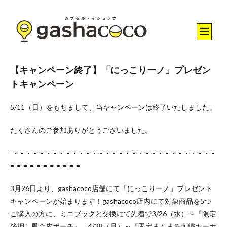
【キャンペーン終了】「にっこりーノ」プレゼン
トキャンペーン
5/11（日）をもちまして、当キャンペーンは終了いたしました。
たくさんのご参加ありがとうございました。
=-=-=-=-=-=-=-=-=-=-=-=-=-=-=-=-=-=-=-=-=-=-=-=-=-=-=-=-=-=-=-
=-=-=-=-=-=-=-=-=-=-=
3月26日より、gashacoco店舗にて「にっこりーノ」プレゼント
キャンペーンが始まります！gashacoco店内にて対象商品を5つ
ご購入の方に、ミニブックと交換にて先着で3/26（水）～『限定
箔押し風合皮ポーチ』、4/28（月）～『限定まんまる刺繍キーホ