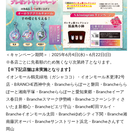
＜キャンペーン期間＞：2025年6月4日(水)～6月22日(日)
※各店ごとに先着順のため無くなり次第終了となります。
【※下記店舗は未実施となります】
イオンモール鶴見緑地（ガシャココ）・イオンモール木更津2号
店・BRANCHE西神中央・Brancheららぽーと磐田・Brancheらら
ぽーと湘南平塚・Brancheららぽーと愛知東郷・Brancheイーア
ス春日井・Brancheスマーク伊勢崎・Brancheコクーンシティ さ
いたま新都心・Brancheピエリ守山・Branche町田マルイ・
Brancheイオンモール太田・Brancheゆめシティ下関・Branche湘
南藤沢オーパ・Brancheサンストリート浜北・Brancheさんすて
岡山