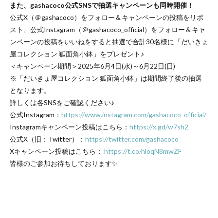
また、gashacoco公式SNSで抽選キャンペーンも同時開催！
公式X（＠gashacoco）をフォロー＆キャンペーンの投稿をリポ
スト、公式Instagram（＠gashacoco_official）をフォロー＆キャ
ンペーンの投稿をいいねをすると抽選で合計30名様に「だいきょ
屋コレクション 狐面角小鉢」をプレゼント♪
＜キャンペーン期間＞2025年6月4日(水)～6月22日(日)
※「だいきょ屋コレクション 狐面角小鉢」は期間終了後の抽選
となります。
詳しくは各SNSをご確認ください♪
公式Instagram：
https://www.instagram.com/gashacoco_official/
Instagramキャンペーン投稿はこちら：
https://x.gd/w7sh2
公式X（旧：Twitter）：
https://twitter.com/gashacoco
Xキャンペーン投稿はこちら：
https://t.co/nloqN8mwZF
皆様のご参加お待ちしております✨