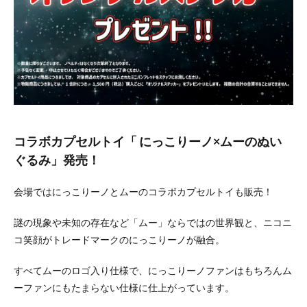
コラボカプセルトイ
「 にっこりーノ×ムーのぬい
ぐるみ」発売！
会場ではにっこりーノとムーのコラボカプセルトイも販売！
謎の現象や未知の存在など「ムー」ならではの世界観と、ニコニ
コ笑顔がトレードマークのにっこりーノが融合。
すべてムーのロゴ入り仕様で、にっこりーノファンはもちろんム
ーファンにもたまらない仕様に仕上がっています。