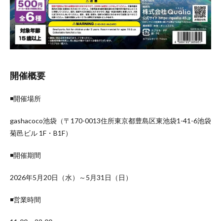
開催概要
◾️開催場所
gashacoco池袋（〒170-0013住所東京都豊島区東池袋1-41-6池袋
菊邑ビル 1F・B1F）
◾️開催期間
2026年5月20日（水）～5月31日（日）
◾️営業時間