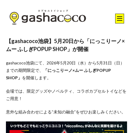
【gashacoco池袋】5月20日から「にっこりーノ×
ムー ふしぎPOPUP SHOP」が開催
gashacoco池袋にて、2026年5月20日（水）から5月31日（日）
までの期間限定で、
「にっこりーノ×ムー ふしぎPOPUP
SHOP」
を開催します。
会場では、限定グッズやノベルティ、コラボカプセルトイなどを
ご用意！
意外な組み合わせによる“未知の融合”をぜひお楽しみください。