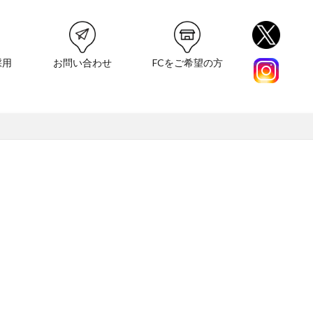
採用
お問い合わせ
FCをご希望の方