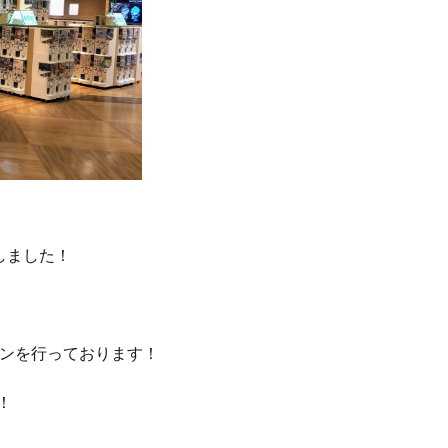
ンしました！
ーンを行っております！
！