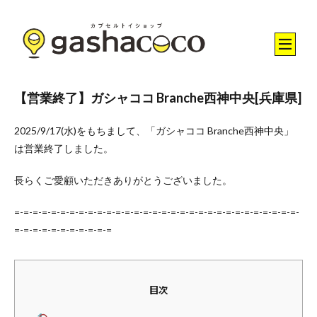
【営業終了】ガシャココ Branche西神中央[兵庫県]
2025/9/17(水)をもちまして、「ガシャココ Branche西神中央」
は営業終了しました。
長らくご愛顧いただきありがとうございました。
=-=-=-=-=-=-=-=-=-=-=-=-=-=-=-=-=-=-=-=-=-=-=-=-=-=-=-=-=-=-=-
=-=-=-=-=-=-=-=-=-=-=
目次