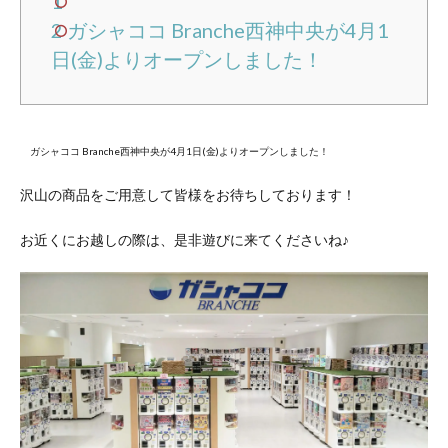
1
2
ガシャココ Branche西神中央が4月1
日(金)よりオープンしました！
ガシャココ Branche西神中央が4月1日(金)よりオープンしました！
沢山の商品をご用意して皆様をお待ちしております！
お近くにお越しの際は、是非遊びに来てくださいね♪