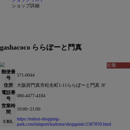
ショップ詳細
gashacoco ららぽーと門真
近畿
郵便番
571-0044
号
住所
大阪府門真市松生町1-11ららぽーと門真 3F
電話番
080-4477-4184
号
営業時
10:00~21:00
間
https://mitsui-shopping-
URL
park.com/lalaport/kadoma/shopguide/2387859.html