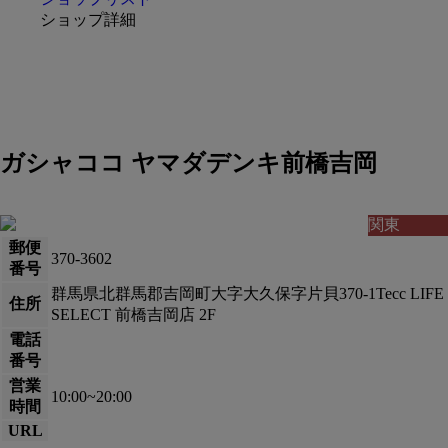
ショップ詳細
ガシャココ ヤマダデンキ前橋吉岡
関東
郵便
370-3602
番号
群馬県北群馬郡吉岡町大字大久保字片貝370-1Tecc LIFE
住所
SELECT 前橋吉岡店 2F
電話
番号
営業
10:00~20:00
時間
URL