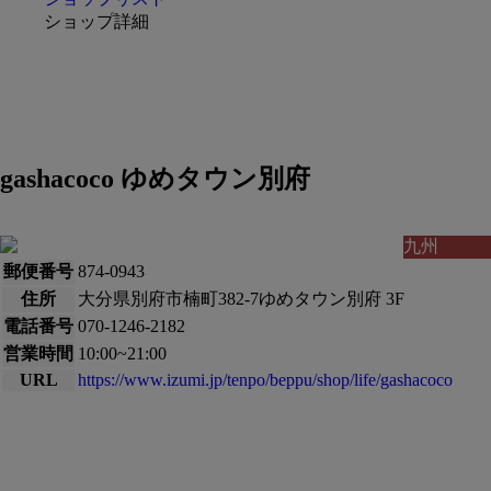
ショップ詳細
gashacoco ゆめタウン別府
九州
郵便番号
874-0943
住所
大分県別府市楠町382-7ゆめタウン別府 3F
電話番号
070-1246-2182
営業時間
10:00~21:00
URL
https://www.izumi.jp/tenpo/beppu/shop/life/gashacoco