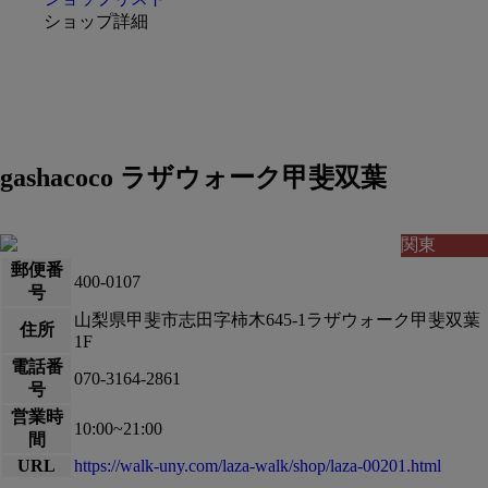
ショップ詳細
gashacoco ラザウォーク甲斐双葉
関東
郵便番
400-0107
号
山梨県甲斐市志田字柿木645-1ラザウォーク甲斐双葉
住所
1F
電話番
070-3164-2861
号
営業時
10:00~21:00
間
URL
https://walk-uny.com/laza-walk/shop/laza-00201.html