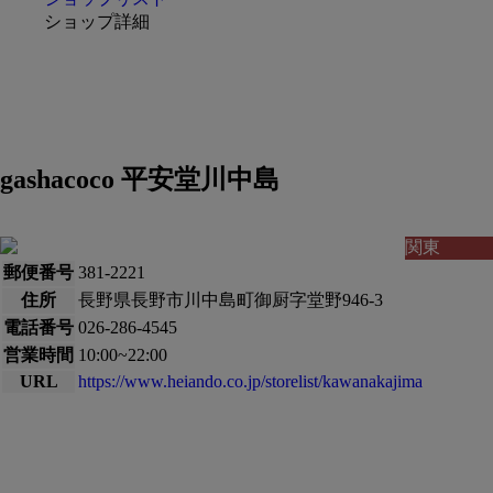
ショップ詳細
gashacoco 平安堂川中島
関東
郵便番号
381-2221
住所
長野県長野市川中島町御厨字堂野946-3
電話番号
026-286-4545
営業時間
10:00~22:00
URL
https://www.heiando.co.jp/storelist/kawanakajima