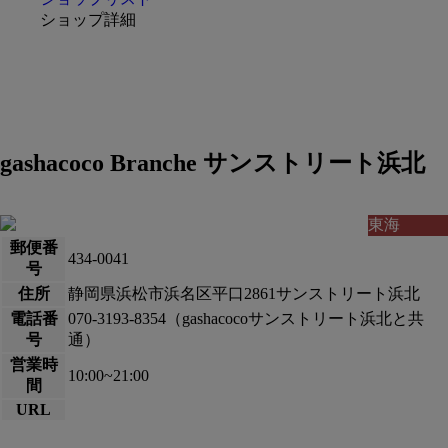
ショップ詳細
gashacoco Branche サンストリート浜北
東海
郵便番
434-0041
号
住所
静岡県浜松市浜名区平口2861サンストリート浜北
電話番
070-3193-8354（gashacocoサンストリート浜北と共
号
通）
営業時
10:00~21:00
間
URL