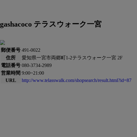
gashacoco テラスウォーク一宮
郵便番号
491-0022
住所
愛知県一宮市両郷町1-2テラスウォーク一宮 2F
電話番号
080-3734-2989
営業時間
9:00~21:00
URL
http://www.telasswalk.com/shopsearch/result.html?id=87