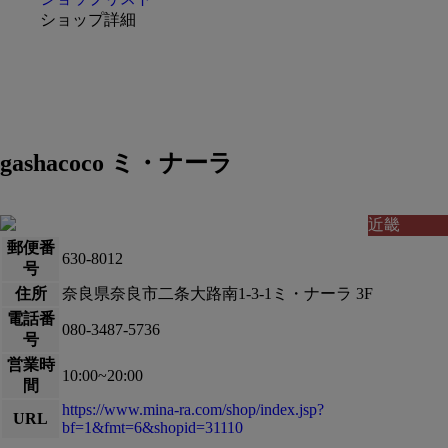
ショップ詳細
gashacoco ミ・ナーラ
近畿
郵便番
630-8012
号
住所
奈良県奈良市二条大路南1-3-1ミ・ナーラ 3F
電話番
080-3487-5736
号
営業時
10:00~20:00
間
https://www.mina-ra.com/shop/index.jsp?
URL
bf=1&fmt=6&shopid=31110