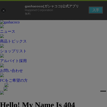
gashacoco(ガシャココ)公式アプリ
入手
Happinet Corporation
無料
ニュース
商品トピックス
ショップリスト
アルバイト採用
お問い合わせ
FCをご希望の方
Hello! My Name Is 404